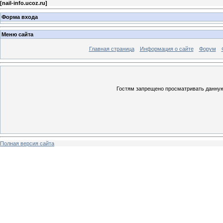
[
nail-info.ucoz.ru
]
Форма входа
Меню сайта
Главная страница
Информация о сайте
Форум
Гостям запрещено просматривать данную 
Полная версия сайта