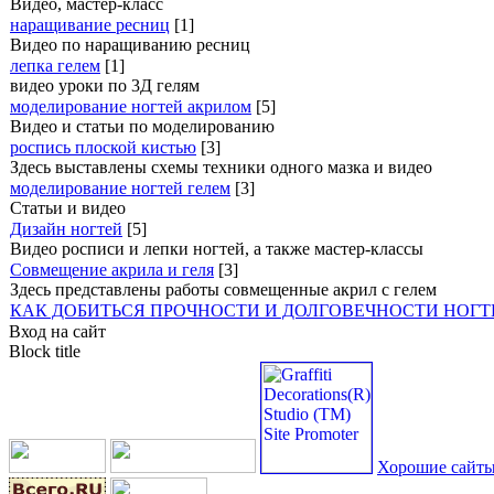
Видео, мастер-класс
наращивание ресниц
[1]
Видео по наращиванию ресниц
лепка гелем
[1]
видео уроки по 3Д гелям
моделирование ногтей акрилом
[5]
Видео и статьи по моделированию
роспись плоской кистью
[3]
Здесь выставлены схемы техники одного мазка и видео
моделирование ногтей гелем
[3]
Статьи и видео
Дизайн ногтей
[5]
Видео росписи и лепки ногтей, а также мастер-классы
Совмещение акрила и геля
[3]
Здесь представлены работы совмещенные акрил с гелем
КАК ДОБИТЬСЯ ПРОЧНОСТИ И ДОЛГОВЕЧНОСТИ НОГТ
Вход на сайт
Block title
Хорошие сайт