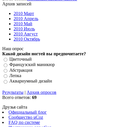
Архив записей
2010 Март
2010 Апрель
2010 Май
2010 Июль
2010 Август
2010 Октябрь
Наш опрос
Какой дизайн ногтей вы предпочитаете?
Цветочный
Французский маникюр
Абстракция
Лепка
Аквариумный дизайн
Результаты
|
Архив опросов
Всего ответов:
69
Друзья сайта
Официальный блог
Сообщество uCoz
FAQ по системе