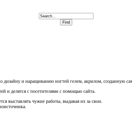
в по дизайну и наращиванию ногтей гелем, акрилом, созданную с
ей и делятся с посетителями с помощью сайта.
тся выставлять чужие работы, выдавая их за свои.
рвоисточника.