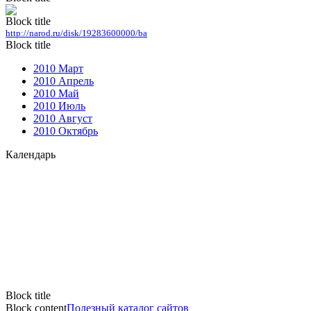
Block title
http://narod.ru/disk/19283600000/ba
Block title
2010 Март
2010 Апрель
2010 Май
2010 Июль
2010 Август
2010 Октябрь
Календарь
Block title
Block content
Полезный каталог сайтов