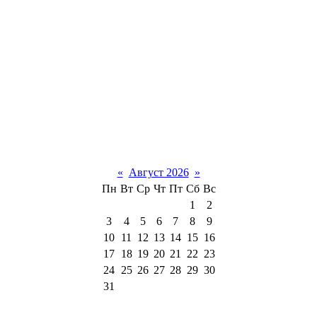
«
Август 2026
»
Пн
Вт
Ср
Чт
Пт
Сб
Вс
1
2
3
4
5
6
7
8
9
10
11
12
13
14
15
16
17
18
19
20
21
22
23
24
25
26
27
28
29
30
31