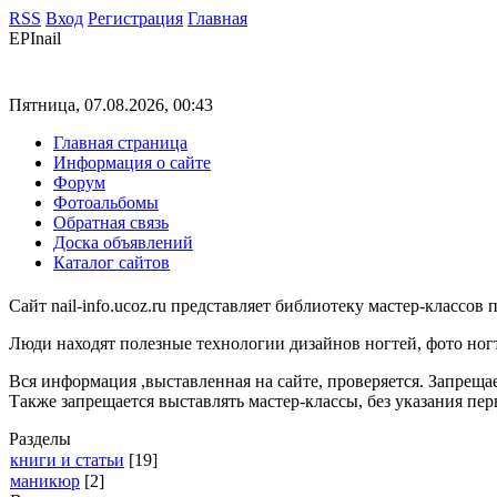
RSS
Вход
Регистрация
Главная
EPInail
Пятница, 07.08.2026, 00:43
Главная страница
Информация о сайте
Форум
Фотоальбомы
Обратная связь
Доска объявлений
Каталог сайтов
Сайт nail-info.ucoz.ru представляет библиотеку мастер-классо
Люди находят полезные технологии дизайнов ногтей, фото ногт
Вся информация ,выставленная на сайте, проверяется. Запрещае
Также запрещается выставлять мастер-классы, без указания пе
Разделы
книги и статьи
[19]
маникюр
[2]